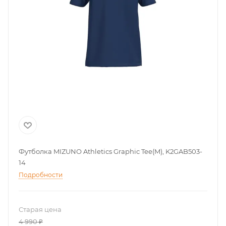
Футболка MIZUNO Athletics Graphic Tee(M), K2GAB503-
14
Подробности
Старая цена
4 990
₽