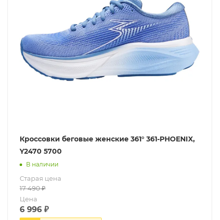
Кроссовки беговые женские 361° 361-PHOENIX,
Y2470 5700
В наличии
Старая цена
17 490
₽
Цена
6 996
₽