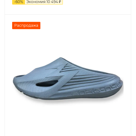
-
60
%
Экономия
10 494 ₽
Распродажа