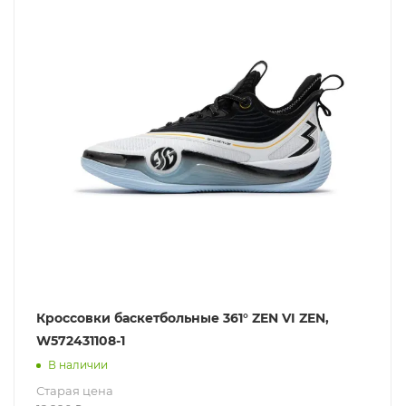
Кроссовки баскетбольные 361° ZEN VI ZEN,
W572431108-1
В наличии
Старая цена