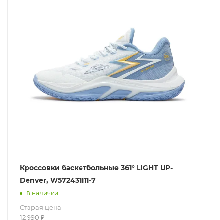
Кроссовки баскетбольные 361° LIGHT UP-
Denver, W572431111-7
В наличии
Старая цена
12 990
₽