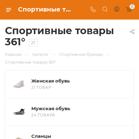
0
Спортивные товары 361° в Москве, купить в интернет-магазине c бесплатной доставкой
Спортивные товары
361°
27
—
—
—
Главная
Каталог
Спортивные бренды
Спортивные товары 361°
Женская обувь
21 ТОВАР
Мужская обувь
24 ТОВАРА
Сланцы