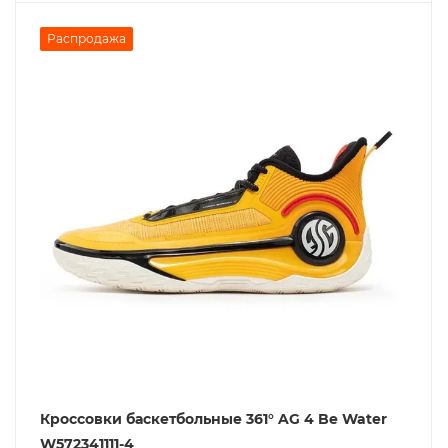
Распродажа
Кроссовки баскетбольные 361° AG 4 Be Water
W572341111-4