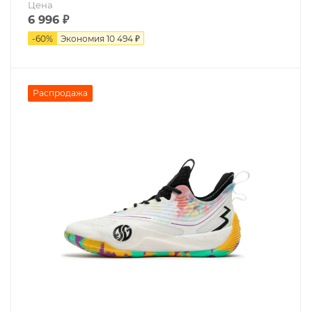
Цена
6 996
₽
-
60
%
Экономия
10 494 ₽
Распродажа