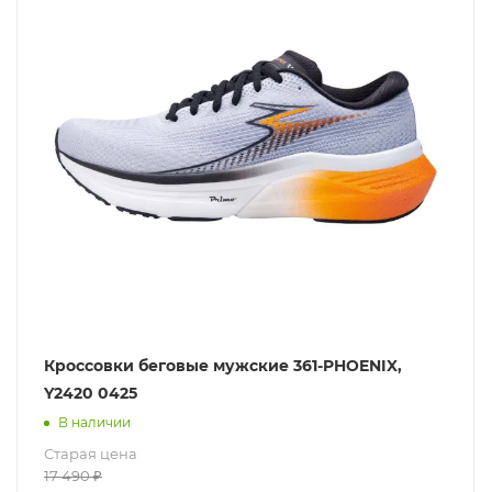
Кроссовки беговые мужские 361-PHOENIX,
Y2420 0425
В наличии
Старая цена
17 490
₽