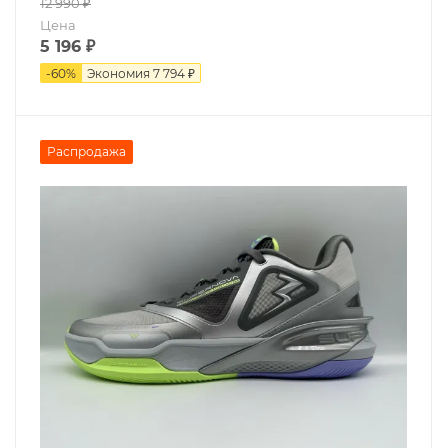
12 990
₽
Цена
5 196
₽
-
60
%
Экономия
7 794 ₽
Распродажа