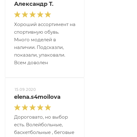
Александр Т.
Хороший ассортимент на
спортивную обувь.
Много моделей в
наличии. Подсказли,
показали, упаковали.
Всем доволен
15.09.2020
elena.s4moilova
Дороговато, но выбор
есть. Волейбольные,
баскетбольные , беговые