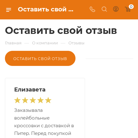
0
Оставить свой отзыв
Оставить свой отзыв
—
—
Главная
О компании
Отзывы
ОСТАВИТЬ СВОЙ ОТЗЫВ
Елизавета
Заказывала
волейбольные
кроссовки с доставкой в
Питер. Перед покупкой