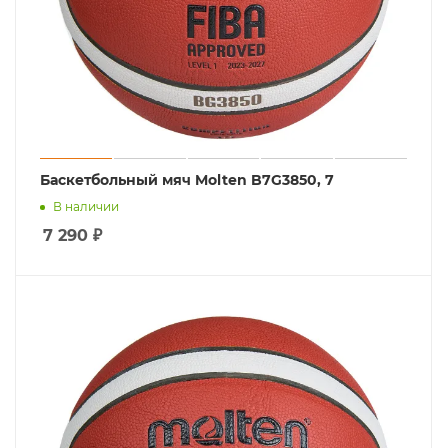
Баскетбольный мяч Molten B7G3850, 7
В наличии
7 290
₽