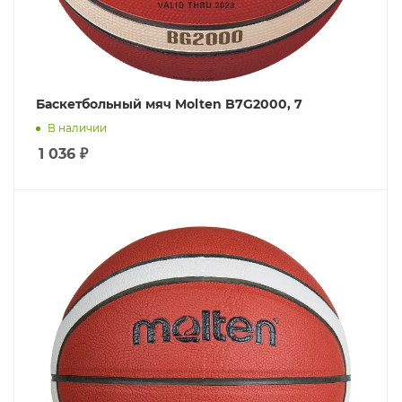
Баскетбольный мяч Molten B7G2000, 7
В наличии
1 036
₽