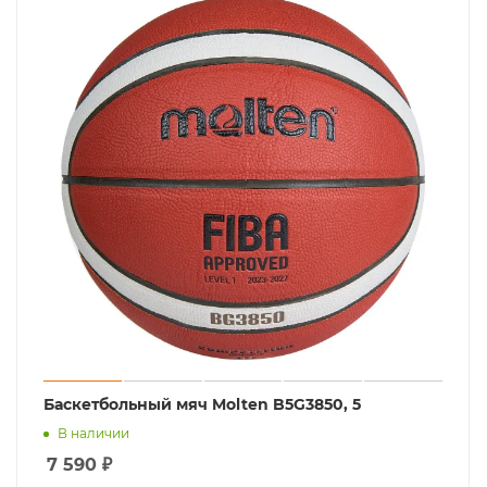
Баскетбольный мяч Molten B5G3850, 5
В наличии
7 590
₽