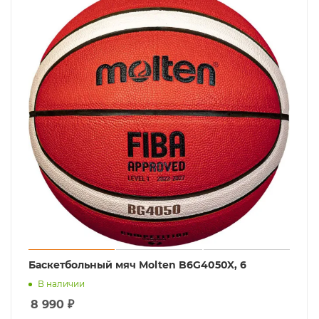
Баскетбольный мяч Molten B6G4050X, 6
В наличии
8 990
₽