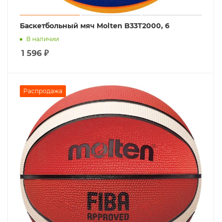
Баскетбольный мяч Molten B33T2000, 6
В наличии
1 596
₽
Распродажа