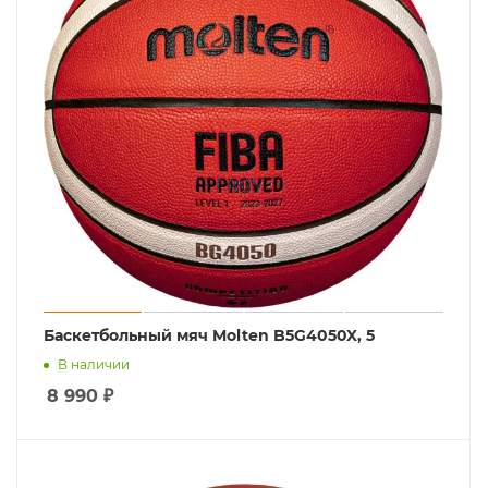
Баскетбольный мяч Molten B5G4050X, 5
В наличии
8 990
₽