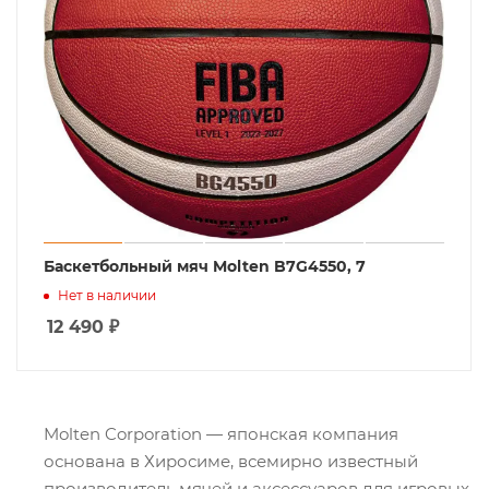
Баскетбольный мяч Molten B7G4550, 7
Нет в наличии
12 490
₽
Molten Corporation — японская компания
основана в Хиросиме, всемирно известный
производитель мячей и аксессуаров для игровых