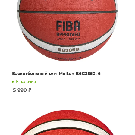
Баскетбольный мяч Molten B6G3850, 6
В наличии
5 990
₽