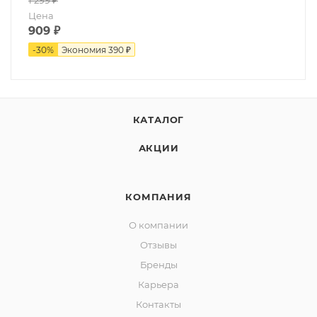
1 299
₽
Цена
909
₽
-
30
%
Экономия
390 ₽
КАТАЛОГ
АКЦИИ
КОМПАНИЯ
О компании
Отзывы
Бренды
Карьера
Контакты