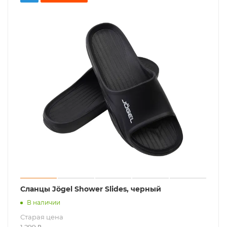
Сланцы Jögel Shower Slides, черный
В наличии
Старая цена