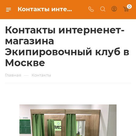
0
Контакты интерненет-магазина Экипировочный клуб в Москве
Контакты интерненет-
магазина
Экипировочный клуб в
Москве
—
Главная
Контакты