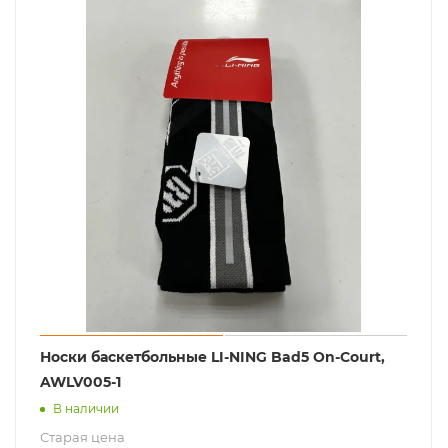
Носки баскетбольные LI-NING Bad5 On-Court,
AWLV005-1
В наличии
Старая цена