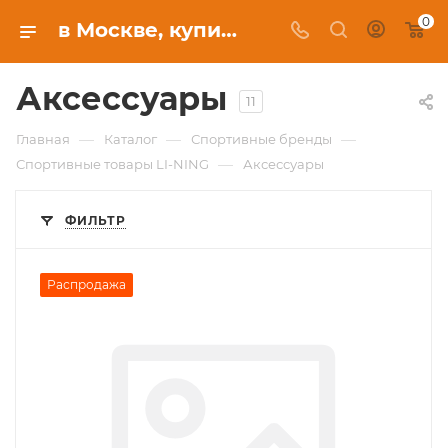
0
в Москве, купить в интернет-магазине c бесплатной доставкой
Аксессуары
11
—
—
—
Главная
Каталог
Спортивные бренды
—
Спортивные товары LI-NING
Аксессуары
ФИЛЬТР
Распродажа