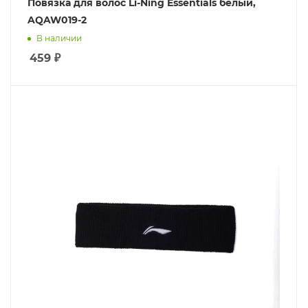
Повязка для волос Li-Ning Essentials белый,
AQAW019-2
В наличии
459
₽