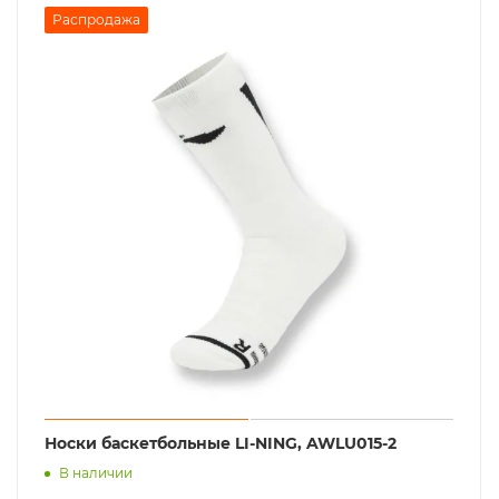
Распродажа
Носки баскетбольные LI-NING, AWLU015-2
В наличии