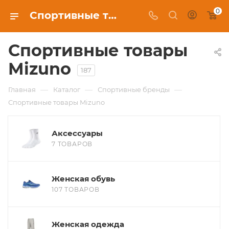
0
Спортивные товары Mizuno в Москве, купить в интернет-магазине c бесплатной доставкой
Спортивные товары
Mizuno
187
—
—
—
Главная
Каталог
Спортивные бренды
Спортивные товары Mizuno
Аксессуары
7 ТОВАРОВ
Женская обувь
107 ТОВАРОВ
Женская одежда