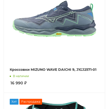
Кроссовки MIZUNO WAVE DAICHI 9, J1GJ2571-01
В наличии
16 990
₽
Хит
Распродажа