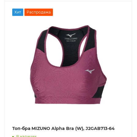
Хит
Распродажа
Топ-бра MIZUNO Alpha Bra (W), J2GAB713-64
В наличии