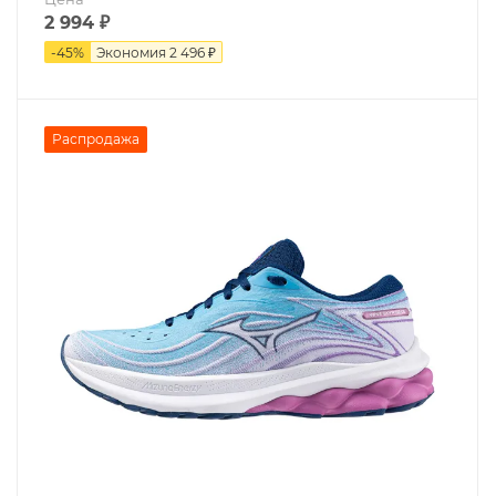
2 994
₽
-
45
%
Экономия
2 496 ₽
Распродажа