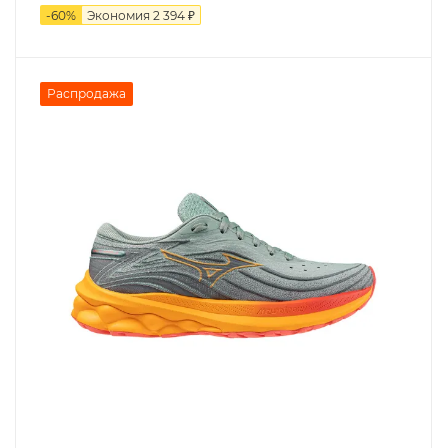
-
60
%
Экономия
2 394 ₽
Распродажа