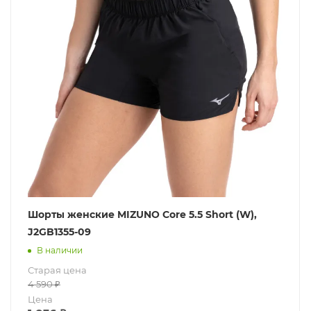
Шорты женские MIZUNO Core 5.5 Short (W),
J2GB1355-09
В наличии
Старая цена
4 590
₽
Цена