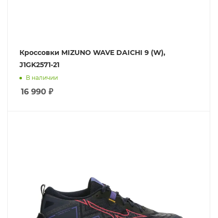
Кроссовки MIZUNO WAVE DAICHI 9 (W),
J1GK2571-21
В наличии
16 990
₽