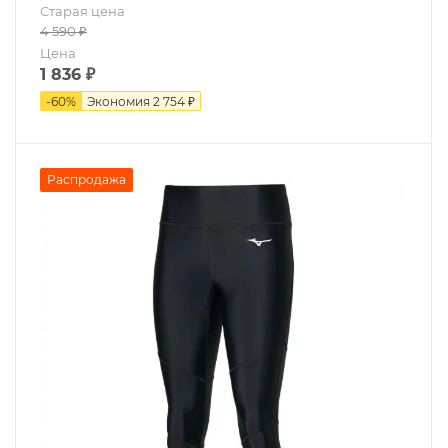
Старая цена
4 590
₽
Цена
1 836
₽
-
60
%
Экономия
2 754 ₽
Распродажа