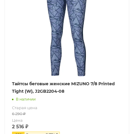
Тайтсы беговые женские MIZUNO 7/8 Printed
Tight (W), J2GB2204-08
В наличии
Старая цена
6 290
₽
Цена
2 516
₽