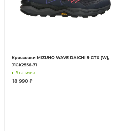
Кроссовки MIZUNO WAVE DAICHI 9 GTX (W),
J1GK2556-71
В наличии
18 990
₽