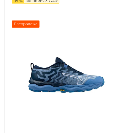
-
60
%
Экономия
3 774 ₽
Распродажа