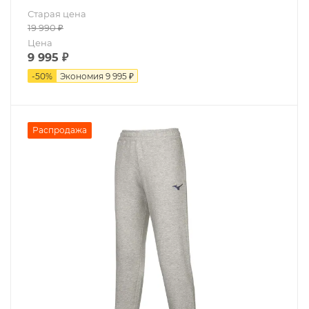
Старая цена
19 990
₽
Цена
9 995
₽
-
50
%
Экономия
9 995 ₽
Распродажа