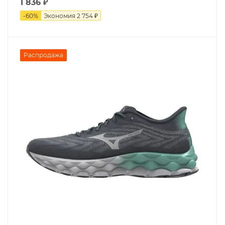
1 836
₽
-
60
%
Экономия
2 754 ₽
Распродажа