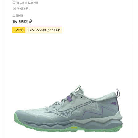
Старая цена
19 990
₽
Цена
15 992
₽
-
20
%
Экономия
3 998 ₽