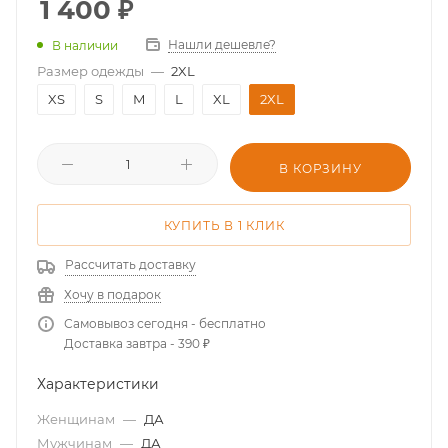
1 400
₽
Нашли дешевле?
В наличии
Размер одежды
—
2XL
XS
S
M
L
XL
2XL
В КОРЗИНУ
КУПИТЬ В 1 КЛИК
Рассчитать доставку
Хочу в подарок
Самовывоз сегодня - бесплатно
Доставка завтра - 390 ₽
Характеристики
Женщинам
—
ДА
Мужчинам
—
ДА